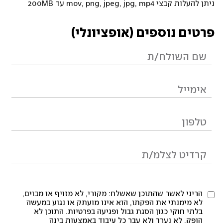
ניתן להעלות קבצי mov, png, jpeg, jpg, mp4 עד 200MB
פרטים נוספים (אופציונלי)
הריני לאשר שהתוכן שאשלח: מקורי, לא מזויף או מבוים,
לא מימנתי את הפקתו, הוא אינו מועתק או נגוע במעשה
בלתי חוקי כגון הסגת גבול ופגיעה בפרטיות. התוכן לא
הופק, לא נערך ולא עבר כל עיבוד באמצעות בינה