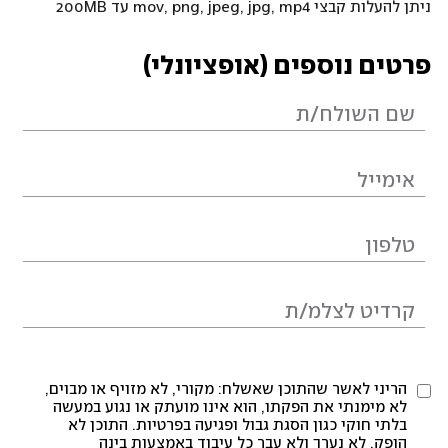
ניתן להעלות קבצי mov, png, jpeg, jpg, mp4 עד 200MB
פרטים נוספים (אופציונלי)
הריני לאשר שהתוכן שאשלח: מקורי, לא מזויף או מבוים,
לא מימנתי את הפקתו, הוא אינו מועתק או נגוע במעשה
בלתי חוקי כגון הסגת גבול ופגיעה בפרטיות. התוכן לא
הופק, לא נערך ולא עבר כל עיבוד באמצעות בינה