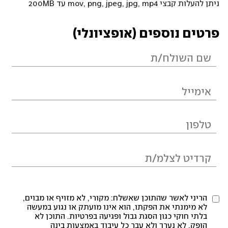
ניתן להעלות קבצי mov, png, jpeg, jpg, mp4 עד 200MB
פרטים נוספים (אופציונלי)
הריני לאשר שהתוכן שאשלח: מקורי, לא מזויף או מבוים,
לא מימנתי את הפקתו, הוא אינו מועתק או נגוע במעשה
בלתי חוקי כגון הסגת גבול ופגיעה בפרטיות. התוכן לא
הופק, לא נערך ולא עבר כל עיבוד באמצעות בינה