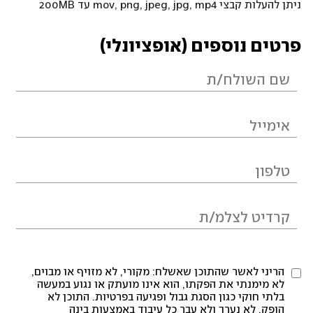
ניתן להעלות קבצי mov, png, jpeg, jpg, mp4 עד 200MB
פרטים נוספים (אופציונלי)
הריני לאשר שהתוכן שאשלח: מקורי, לא מזויף או מבוים,
לא מימנתי את הפקתו, הוא אינו מועתק או נגוע במעשה
בלתי חוקי כגון הסגת גבול ופגיעה בפרטיות. התוכן לא
הופק, לא נערך ולא עבר כל עיבוד באמצעות בינה