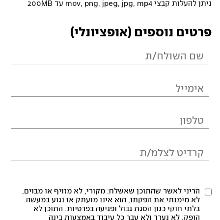
ניתן להעלות קבצי mov, png, jpeg, jpg, mp4 עד 200MB
פרטים נוספים (אופציונלי)
הריני לאשר שהתוכן שאשלח: מקורי, לא מזויף או מבוים,
לא מימנתי את הפקתו, הוא אינו מועתק או נגוע במעשה
בלתי חוקי כגון הסגת גבול ופגיעה בפרטיות. התוכן לא
הופק, לא נערך ולא עבר כל עיבוד באמצעות בינה