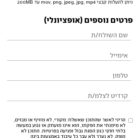
ניתן להעלות קבצי mov, png, jpeg, jpg, mp4 עד 200MB
פרטים נוספים (אופציונלי)
הריני לאשר שהתוכן שאשלח: מקורי, לא מזויף או מבוים,
לא מימנתי את הפקתו, הוא אינו מועתק או נגוע במעשה
בלתי חוקי כגון הסגת גבול ופגיעה בפרטיות. התוכן לא
הופק, לא נערך ולא עבר כל עיבוד באמצעות בינה