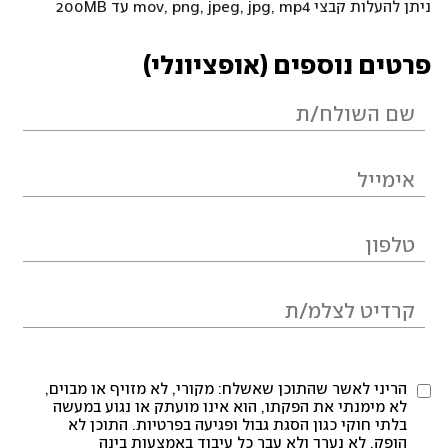
ניתן להעלות קבצי mov, png, jpeg, jpg, mp4 עד 200MB
פרטים נוספים (אופציונלי)
הריני לאשר שהתוכן שאשלח: מקורי, לא מזויף או מבוים,
לא מימנתי את הפקתו, הוא אינו מועתק או נגוע במעשה
בלתי חוקי כגון הסגת גבול ופגיעה בפרטיות. התוכן לא
הופק, לא נערך ולא עבר כל עיבוד באמצעות בינה