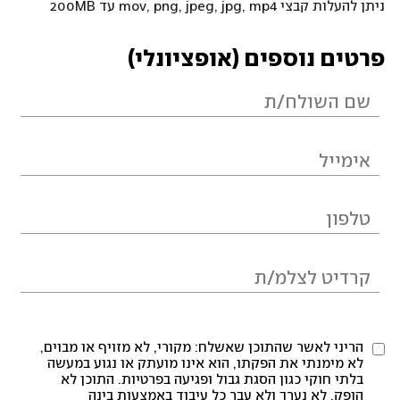
ניתן להעלות קבצי mov, png, jpeg, jpg, mp4 עד 200MB
פרטים נוספים (אופציונלי)
הריני לאשר שהתוכן שאשלח: מקורי, לא מזויף או מבוים,
לא מימנתי את הפקתו, הוא אינו מועתק או נגוע במעשה
בלתי חוקי כגון הסגת גבול ופגיעה בפרטיות. התוכן לא
הופק, לא נערך ולא עבר כל עיבוד באמצעות בינה