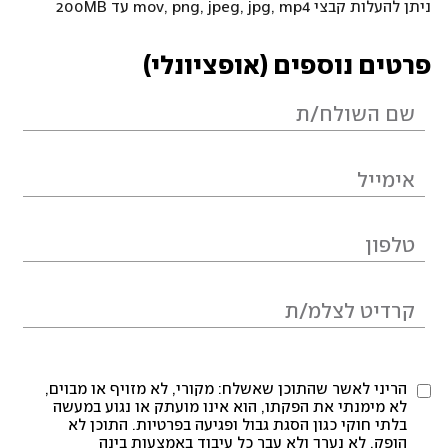
ניתן להעלות קבצי mov, png, jpeg, jpg, mp4 עד 200MB
פרטים נוספים (אופציונלי)
הריני לאשר שהתוכן שאשלח: מקורי, לא מזויף או מבוים,
לא מימנתי את הפקתו, הוא אינו מועתק או נגוע במעשה
בלתי חוקי כגון הסגת גבול ופגיעה בפרטיות. התוכן לא
הופק, לא נערך ולא עבר כל עיבוד באמצעות בינה