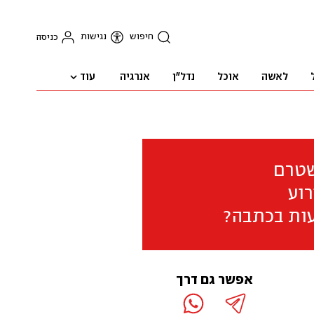
חיפוש
נגישות
כניסה
עוד
לאשה
אוכל
נדל"ן
אנרגיה
שטרם
וע
ות בכתבה?
אפשר גם דרך