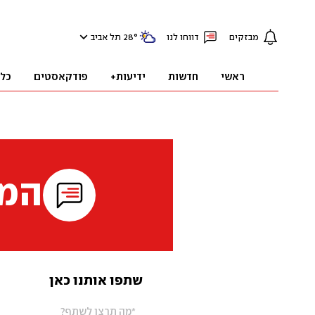
מבזקים
דווחו לנו
°
28
תל אביב
ראשי
חדשות
ידיעות+
פודקאסטים
כל
המי
שתפו אותנו כאן