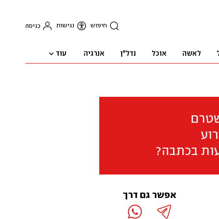
חיפוש
נגישות
כניסה
עוד
לאשה
אוכל
נדל"ן
אנרגיה
שטרם
וע
ות בכתבה?
אפשר גם דרך