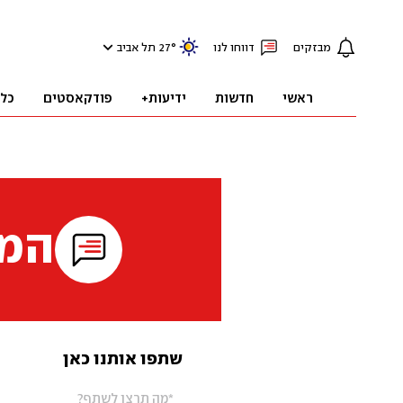
מבזקים
דווחו לנו
°
27
תל אביב
ראשי
חדשות
ידיעות+
פודקאסטים
כל
המי
שתפו אותנו כאן