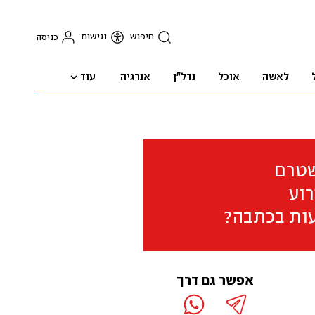
חיפוש
נגישות
כניסה
עוד
לאשה
אוכל
נדל"ן
אנרגיה
שטרם
וע
ות בכתבה?
אפשר גם דרך