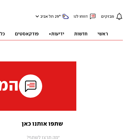
מבזקים
דווחו לנו
°
29
תל אביב
ראשי
חדשות
ידיעות+
פודקאסטים
כל
המי
שתפו אותנו כאן