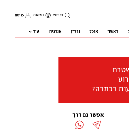
חיפוש
נגישות
כניסה
עוד
לאשה
אוכל
נדל"ן
אנרגיה
שטרם
וע
ות בכתבה?
אפשר גם דרך