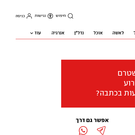
חיפוש
נגישות
כניסה
עוד
לאשה
אוכל
נדל"ן
אנרגיה
שטרם
וע
ות בכתבה?
אפשר גם דרך