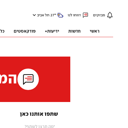
מבזקים
דווחו לנו
°
27
תל אביב
ראשי
חדשות
ידיעות+
פודקאסטים
כל
המי
שתפו אותנו כאן