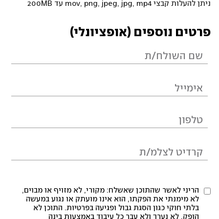
ניתן להעלות קבצי mov, png, jpeg, jpg, mp4 עד 200MB
פרטים נוספים (אופציונלי)
הריני לאשר שהתוכן שאשלח: מקורי, לא מזויף או מבוים,
לא מימנתי את הפקתו, הוא אינו מועתק או נגוע במעשה
בלתי חוקי כגון הסגת גבול ופגיעה בפרטיות. התוכן לא
הופק, לא נערך ולא עבר כל עיבוד באמצעות בינה