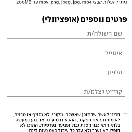
ניתן להעלות קבצי mov, png, jpeg, jpg, mp4 עד 200MB
פרטים נוספים (אופציונלי)
הריני לאשר שהתוכן שאשלח: מקורי, לא מזויף או מבוים,
לא מימנתי את הפקתו, הוא אינו מועתק או נגוע במעשה
בלתי חוקי כגון הסגת גבול ופגיעה בפרטיות. התוכן לא
הופק, לא נערך ולא עבר כל עיבוד באמצעות בינה