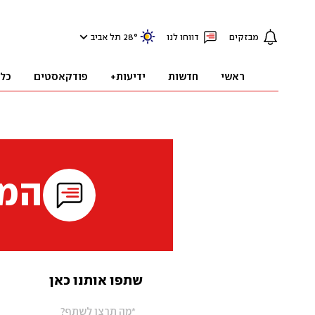
מבזקים
דווחו לנו
°
28
תל אביב
ראשי
חדשות
ידיעות+
פודקאסטים
כל
המי
שתפו אותנו כאן