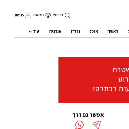
חיפוש
נגישות
כניסה
עוד
לאשה
אוכל
נדל"ן
אנרגיה
שטרם
וע
ות בכתבה?
אפשר גם דרך