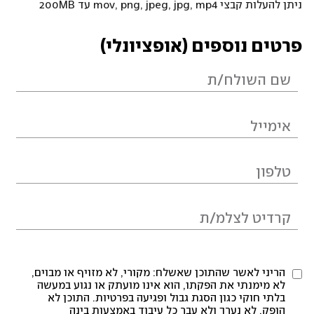
ניתן להעלות קבצי mov, png, jpeg, jpg, mp4 עד 200MB
פרטים נוספים (אופציונלי)
הריני לאשר שהתוכן שאשלח: מקורי, לא מזויף או מבוים,
לא מימנתי את הפקתו, הוא אינו מועתק או נגוע במעשה
בלתי חוקי כגון הסגת גבול ופגיעה בפרטיות. התוכן לא
הופק, לא נערך ולא עבר כל עיבוד באמצעות בינה