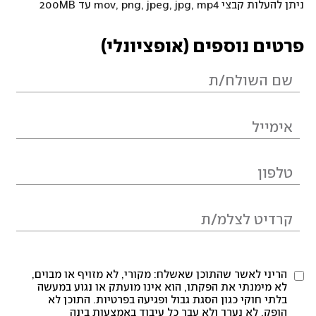
ניתן להעלות קבצי mov, png, jpeg, jpg, mp4 עד 200MB
פרטים נוספים (אופציונלי)
הריני לאשר שהתוכן שאשלח: מקורי, לא מזויף או מבוים,
לא מימנתי את הפקתו, הוא אינו מועתק או נגוע במעשה
בלתי חוקי כגון הסגת גבול ופגיעה בפרטיות. התוכן לא
הופק, לא נערך ולא עבר כל עיבוד באמצעות בינה