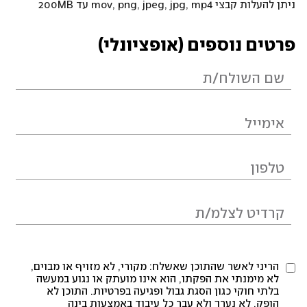
ניתן להעלות קבצי mov, png, jpeg, jpg, mp4 עד 200MB
פרטים נוספים (אופציונלי)
הריני לאשר שהתוכן שאשלח: מקורי, לא מזויף או מבוים,
לא מימנתי את הפקתו, הוא אינו מועתק או נגוע במעשה
בלתי חוקי כגון הסגת גבול ופגיעה בפרטיות. התוכן לא
הופק, לא נערך ולא עבר כל עיבוד באמצעות בינה