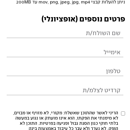
ניתן להעלות קבצי mov, png, jpeg, jpg, mp4 עד 200MB
פרטים נוספים (אופציונלי)
הריני לאשר שהתוכן שאשלח: מקורי, לא מזויף או מבוים,
לא מימנתי את הפקתו, הוא אינו מועתק או נגוע במעשה
בלתי חוקי כגון הסגת גבול ופגיעה בפרטיות. התוכן לא
הופק, לא נערך ולא עבר כל עיבוד באמצעות בינה