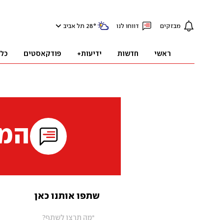
מבזקים
דווחו לנו
°
28
תל אביב
ראשי
חדשות
ידיעות+
פודקאסטים
כל
המי
שתפו אותנו כאן