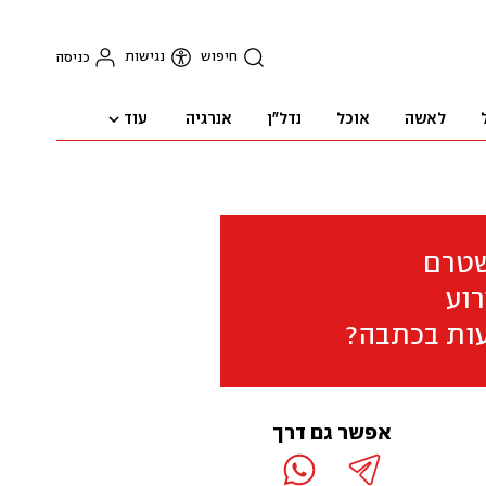
חיפוש
נגישות
כניסה
עוד
לאשה
אוכל
נדל"ן
אנרגיה
שטרם
וע
ות בכתבה?
אפשר גם דרך