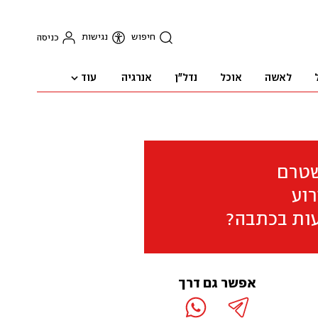
חיפוש
נגישות
כניסה
עוד
לאשה
אוכל
נדל"ן
אנרגיה
שטרם
וע
ות בכתבה?
אפשר גם דרך