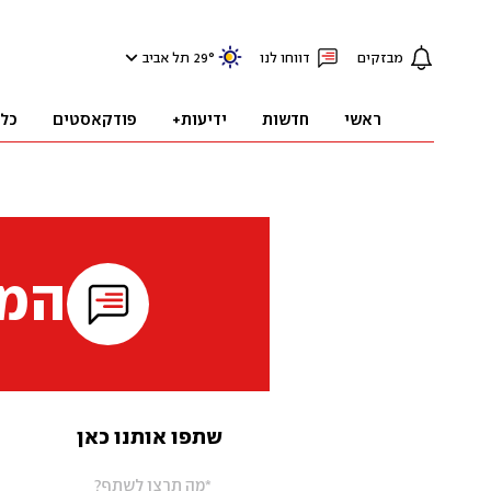
מבזקים
דווחו לנו
°
29
תל אביב
ראשי
חדשות
ידיעות+
פודקאסטים
כל
המי
שתפו אותנו כאן