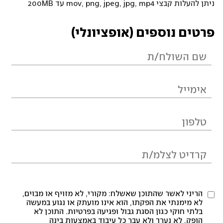
ניתן להעלות קבצי mov, png, jpeg, jpg, mp4 עד 200MB
פרטים נוספים (אופציונלי)
הריני לאשר שהתוכן שאשלח: מקורי, לא מזויף או מבוים,
לא מימנתי את הפקתו, הוא אינו מועתק או נגוע במעשה
בלתי חוקי כגון הסגת גבול ופגיעה בפרטיות. התוכן לא
הופק, לא נערך ולא עבר כל עיבוד באמצעות בינה