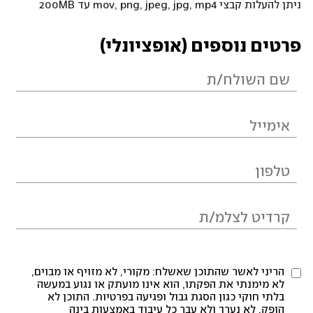
ניתן להעלות קבצי mov, png, jpeg, jpg, mp4 עד 200MB
פרטים נוספים (אופציונלי)
הריני לאשר שהתוכן שאשלח: מקורי, לא מזויף או מבוים,
לא מימנתי את הפקתו, הוא אינו מועתק או נגוע במעשה
בלתי חוקי כגון הסגת גבול ופגיעה בפרטיות. התוכן לא
הופק, לא נערך ולא עבר כל עיבוד באמצעות בינה