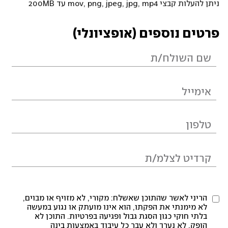
ניתן להעלות קבצי mov, png, jpeg, jpg, mp4 עד 200MB
פרטים נוספים (אופציונלי)
הריני לאשר שהתוכן שאשלח: מקורי, לא מזויף או מבוים,
לא מימנתי את הפקתו, הוא אינו מועתק או נגוע במעשה
בלתי חוקי כגון הסגת גבול ופגיעה בפרטיות. התוכן לא
הופק, לא נערך ולא עבר כל עיבוד באמצעות בינה