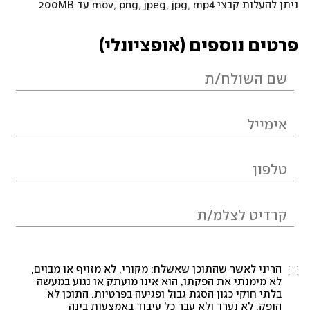
ניתן להעלות קבצי mov, png, jpeg, jpg, mp4 עד 200MB
פרטים נוספים (אופציונלי)
הריני לאשר שהתוכן שאשלח: מקורי, לא מזויף או מבוים,
לא מימנתי את הפקתו, הוא אינו מועתק או נגוע במעשה
בלתי חוקי כגון הסגת גבול ופגיעה בפרטיות. התוכן לא
הופק, לא נערך ולא עבר כל עיבוד באמצעות בינה