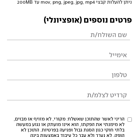
ניתן להעלות קבצי mov, png, jpeg, jpg, mp4 עד 200MB
פרטים נוספים (אופציונלי)
הריני לאשר שהתוכן שאשלח: מקורי, לא מזויף או מבוים,
לא מימנתי את הפקתו, הוא אינו מועתק או נגוע במעשה
בלתי חוקי כגון הסגת גבול ופגיעה בפרטיות. התוכן לא
הופק, לא נערך ולא עבר כל עיבוד באמצעות בינה