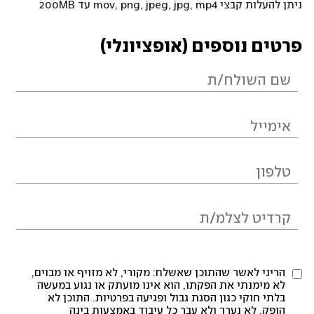
ניתן להעלות קבצי mov, png, jpeg, jpg, mp4 עד 200MB
פרטים נוספים (אופציונלי)
הריני לאשר שהתוכן שאשלח: מקורי, לא מזויף או מבוים,
לא מימנתי את הפקתו, הוא אינו מועתק או נגוע במעשה
בלתי חוקי כגון הסגת גבול ופגיעה בפרטיות. התוכן לא
הופק, לא נערך ולא עבר כל עיבוד באמצעות בינה