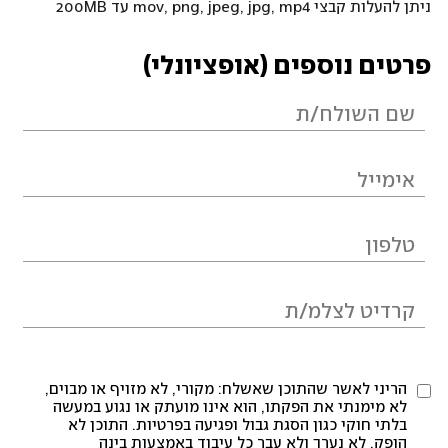
ניתן להעלות קבצי mov, png, jpeg, jpg, mp4 עד 200MB
פרטים נוספים (אופציונלי)
הריני לאשר שהתוכן שאשלח: מקורי, לא מזויף או מבוים,
לא מימנתי את הפקתו, הוא אינו מועתק או נגוע במעשה
בלתי חוקי כגון הסגת גבול ופגיעה בפרטיות. התוכן לא
הופק, לא נערך ולא עבר כל עיבוד באמצעות בינה