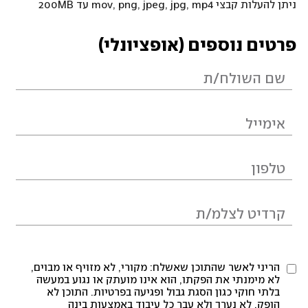
ניתן להעלות קבצי mov, png, jpeg, jpg, mp4 עד 200MB
פרטים נוספים (אופציונלי)
הריני לאשר שהתוכן שאשלח: מקורי, לא מזויף או מבוים,
לא מימנתי את הפקתו, הוא אינו מועתק או נגוע במעשה
בלתי חוקי כגון הסגת גבול ופגיעה בפרטיות. התוכן לא
הופק, לא נערך ולא עבר כל עיבוד באמצעות בינה