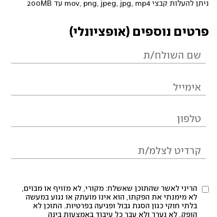
ניתן להעלות קבצי mov, png, jpeg, jpg, mp4 עד 200MB
פרטים נוספים (אופציונלי)
הריני לאשר שהתוכן שאשלח: מקורי, לא מזויף או מבוים,
לא מימנתי את הפקתו, הוא אינו מועתק או נגוע במעשה
בלתי חוקי כגון הסגת גבול ופגיעה בפרטיות. התוכן לא
הופק, לא נערך ולא עבר כל עיבוד באמצעות בינה