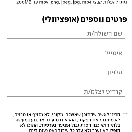
ניתן להעלות קבצי mov, png, jpeg, jpg, mp4 עד 200MB
פרטים נוספים (אופציונלי)
הריני לאשר שהתוכן שאשלח: מקורי, לא מזויף או מבוים,
לא מימנתי את הפקתו, הוא אינו מועתק או נגוע במעשה
בלתי חוקי כגון הסגת גבול ופגיעה בפרטיות. התוכן לא
הופק, לא נערך ולא עבר כל עיבוד באמצעות בינה