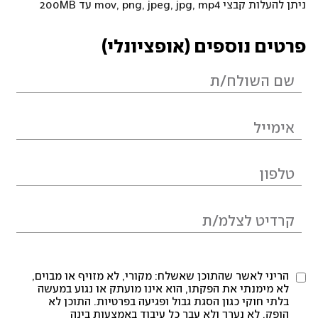
ניתן להעלות קבצי mov, png, jpeg, jpg, mp4 עד 200MB
פרטים נוספים (אופציונלי)
הריני לאשר שהתוכן שאשלח: מקורי, לא מזויף או מבוים,
לא מימנתי את הפקתו, הוא אינו מועתק או נגוע במעשה
בלתי חוקי כגון הסגת גבול ופגיעה בפרטיות. התוכן לא
הופק, לא נערך ולא עבר כל עיבוד באמצעות בינה