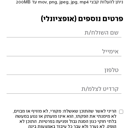
ניתן להעלות קבצי mov, png, jpeg, jpg, mp4 עד 200MB
פרטים נוספים (אופציונלי)
הריני לאשר שהתוכן שאשלח: מקורי, לא מזויף או מבוים,
לא מימנתי את הפקתו, הוא אינו מועתק או נגוע במעשה
בלתי חוקי כגון הסגת גבול ופגיעה בפרטיות. התוכן לא
הופק, לא נערך ולא עבר כל עיבוד באמצעות בינה