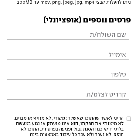
ניתן להעלות קבצי mov, png, jpeg, jpg, mp4 עד 200MB
פרטים נוספים (אופציונלי)
הריני לאשר שהתוכן שאשלח: מקורי, לא מזויף או מבוים,
לא מימנתי את הפקתו, הוא אינו מועתק או נגוע במעשה
בלתי חוקי כגון הסגת גבול ופגיעה בפרטיות. התוכן לא
הופק, לא נערך ולא עבר כל עיבוד באמצעות בינה