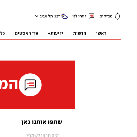
מבזקים
דווחו לנו
°
32
תל אביב
ראשי
חדשות
ידיעות+
פודקאסטים
כל
המי
שתפו אותנו כאן