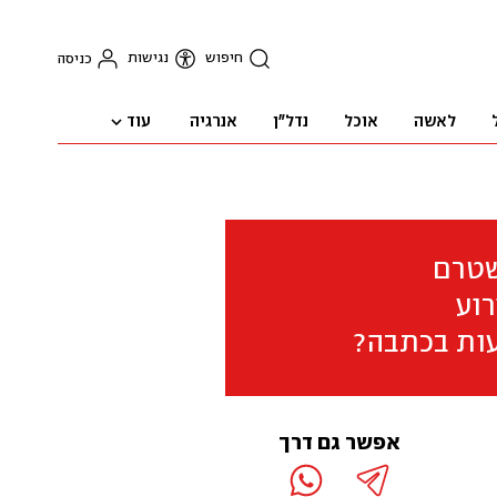
חיפוש
נגישות
כניסה
עוד
לאשה
אוכל
נדל"ן
אנרגיה
שטרם
וע
ות בכתבה?
אפשר גם דרך