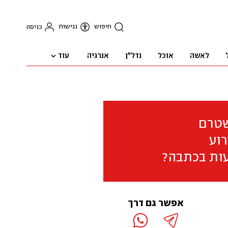
חיפוש
נגישות
כניסה
עוד
לאשה
אוכל
נדל"ן
אנרגיה
שטרם
וע
ות בכתבה?
אפשר גם דרך