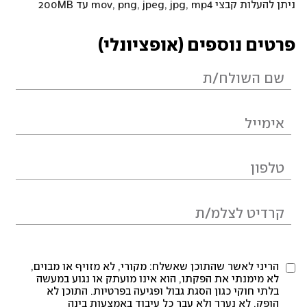
ניתן להעלות קבצי mov, png, jpeg, jpg, mp4 עד 200MB
פרטים נוספים (אופציונלי)
הריני לאשר שהתוכן שאשלח: מקורי, לא מזויף או מבוים,
לא מימנתי את הפקתו, הוא אינו מועתק או נגוע במעשה
בלתי חוקי כגון הסגת גבול ופגיעה בפרטיות. התוכן לא
הופק, לא נערך ולא עבר כל עיבוד באמצעות בינה