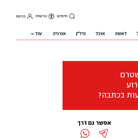
חיפוש
נגישות
כניסה
עוד
לאשה
אוכל
נדל"ן
אנרגיה
שטרם
וע
ות בכתבה?
אפשר גם דרך