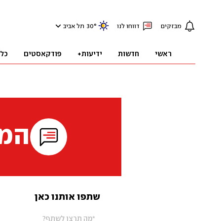
מבזקים
דווחו לנו
°
30
תל אביב
ראשי
חדשות
ידיעות+
פודקאסטים
כל
המי
שתפו אותנו כאן