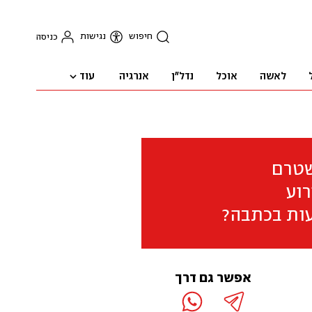
חיפוש
נגישות
כניסה
עוד
לאשה
אוכל
נדל"ן
אנרגיה
שטרם
וע
ות בכתבה?
אפשר גם דרך