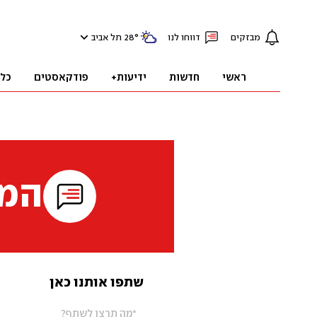
מבזקים
דווחו לנו
°
28
תל אביב
ראשי
חדשות
ידיעות+
פודקאסטים
כל
המי
שתפו אותנו כאן