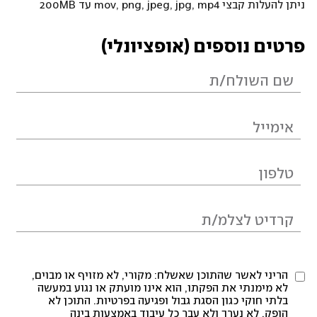
ניתן להעלות קבצי mov, png, jpeg, jpg, mp4 עד 200MB
פרטים נוספים (אופציונלי)
הריני לאשר שהתוכן שאשלח: מקורי, לא מזויף או מבוים,
לא מימנתי את הפקתו, הוא אינו מועתק או נגוע במעשה
בלתי חוקי כגון הסגת גבול ופגיעה בפרטיות. התוכן לא
הופק, לא נערך ולא עבר כל עיבוד באמצעות בינה