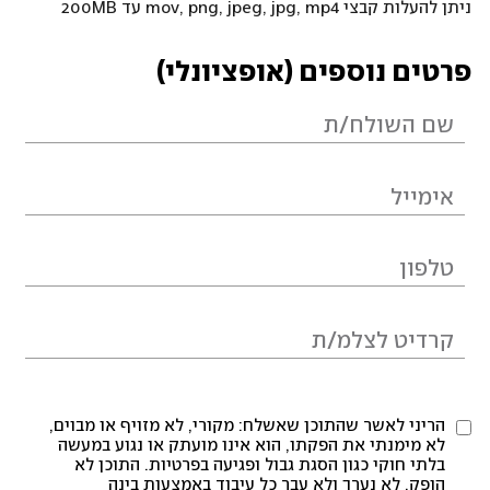
ניתן להעלות קבצי mov, png, jpeg, jpg, mp4 עד 200MB
פרטים נוספים (אופציונלי)
הריני לאשר שהתוכן שאשלח: מקורי, לא מזויף או מבוים,
לא מימנתי את הפקתו, הוא אינו מועתק או נגוע במעשה
בלתי חוקי כגון הסגת גבול ופגיעה בפרטיות. התוכן לא
הופק, לא נערך ולא עבר כל עיבוד באמצעות בינה