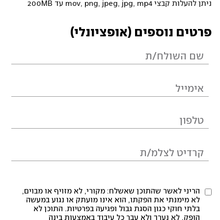
ניתן להעלות קבצי mov, png, jpeg, jpg, mp4 עד 200MB
פרטים נוספים (אופציונלי)
הריני לאשר שהתוכן שאשלח: מקורי, לא מזויף או מבוים,
לא מימנתי את הפקתו, הוא אינו מועתק או נגוע במעשה
בלתי חוקי כגון הסגת גבול ופגיעה בפרטיות. התוכן לא
הופק, לא נערך ולא עבר כל עיבוד באמצעות בינה