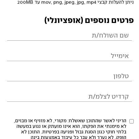
ניתן להעלות קבצי mov, png, jpeg, jpg, mp4 עד 200MB
פרטים נוספים (אופציונלי)
הריני לאשר שהתוכן שאשלח: מקורי, לא מזויף או מבוים,
לא מימנתי את הפקתו, הוא אינו מועתק או נגוע במעשה
בלתי חוקי כגון הסגת גבול ופגיעה בפרטיות. התוכן לא
הופק, לא נערך ולא עבר כל עיבוד באמצעות בינה