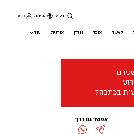
חיפוש
נגישות
כניסה
עוד
לאשה
אוכל
נדל"ן
אנרגיה
שטרם
וע
ות בכתבה?
אפשר גם דרך