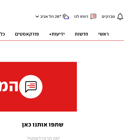
מבזקים
דווחו לנו
°
28
תל אביב
ראשי
חדשות
ידיעות+
פודקאסטים
כל
המי
שתפו אותנו כאן