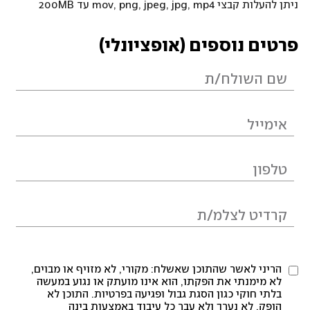
ניתן להעלות קבצי mov, png, jpeg, jpg, mp4 עד 200MB
פרטים נוספים (אופציונלי)
הריני לאשר שהתוכן שאשלח: מקורי, לא מזויף או מבוים,
לא מימנתי את הפקתו, הוא אינו מועתק או נגוע במעשה
בלתי חוקי כגון הסגת גבול ופגיעה בפרטיות. התוכן לא
הופק, לא נערך ולא עבר כל עיבוד באמצעות בינה