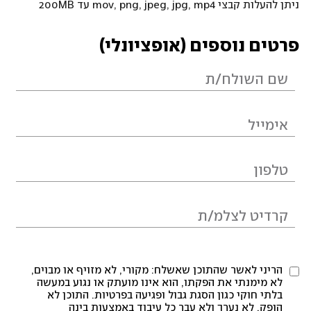
ניתן להעלות קבצי mov, png, jpeg, jpg, mp4 עד 200MB
פרטים נוספים (אופציונלי)
הריני לאשר שהתוכן שאשלח: מקורי, לא מזויף או מבוים,
לא מימנתי את הפקתו, הוא אינו מועתק או נגוע במעשה
בלתי חוקי כגון הסגת גבול ופגיעה בפרטיות. התוכן לא
הופק, לא נערך ולא עבר כל עיבוד באמצעות בינה