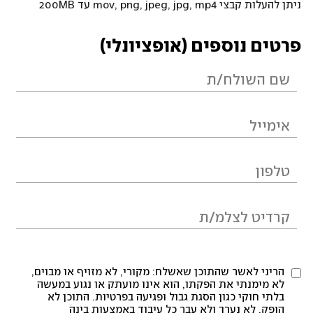
ניתן להעלות קבצי mov, png, jpeg, jpg, mp4 עד 200MB
פרטים נוספים (אופציונלי)
הריני לאשר שהתוכן שאשלח: מקורי, לא מזויף או מבוים,
לא מימנתי את הפקתו, הוא אינו מועתק או נגוע במעשה
בלתי חוקי כגון הסגת גבול ופגיעה בפרטיות. התוכן לא
הופק, לא נערך ולא עבר כל עיבוד באמצעות בינה