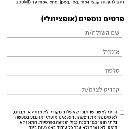
ניתן להעלות קבצי mov, png, jpeg, jpg, mp4 עד 200MB
פרטים נוספים (אופציונלי)
הריני לאשר שהתוכן שאשלח: מקורי, לא מזויף או מבוים,
לא מימנתי את הפקתו, הוא אינו מועתק או נגוע במעשה
בלתי חוקי כגון הסגת גבול ופגיעה בפרטיות. התוכן לא
הופק, לא נערך ולא עבר כל עיבוד באמצעות בינה